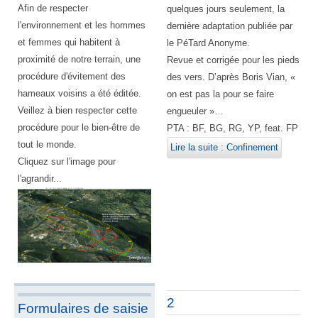
Afin de respecter
quelques jours seulement, la
l'environnement et les hommes
dernière adaptation publiée par
et femmes qui habitent à
le PéTard Anonyme.
proximité de notre terrain, une
Revue et corrigée pour les pieds
procédure d'évitement des
des vers. D’après Boris Vian, «
hameaux voisins a été éditée.
on est pas la pour se faire
Veillez à bien respecter cette
engueuler »…
procédure pour le bien-être de
PTA : BF, BG, RG, YP, feat. FP
tout le monde.
Lire la suite : Confinement
Cliquez sur l'image pour
l'agrandir...
2
Formulaires de saisie