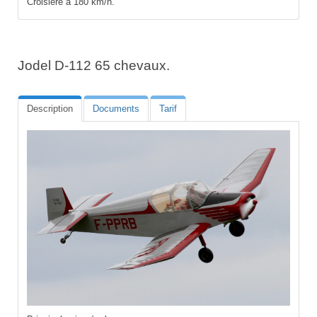
Croisière à 180 km/h.
Jodel D-112 65 chevaux.
Description
Documents
Tarif