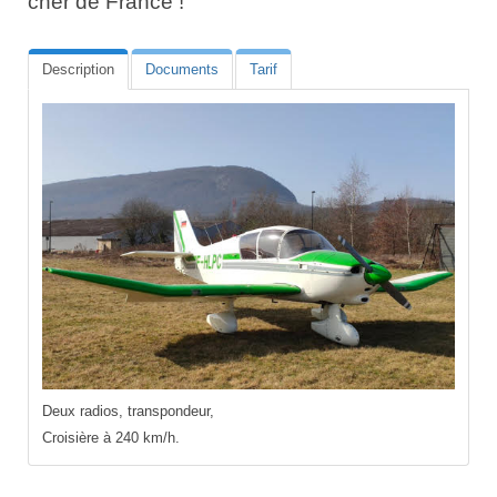
cher de France !
Description
Documents
Tarif
Deux radios, transpondeur,
Croisière à 240 km/h.