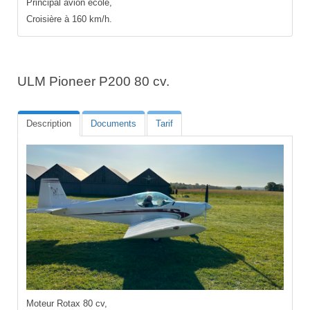
Principal avion école,
Croisière à 160 km/h.
ULM Pioneer P200 80 cv.
Description
Documents
Tarif
Moteur Rotax 80 cv,